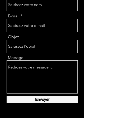
E-mail
Objet
Message
Envoyer